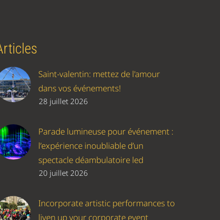
Articles
Saint-valentin: mettez de l'amour
dans vos événements!
28 juillet 2026
Parade lumineuse pour événement :
l’expérience inoubliable d’un
spectacle déambulatoire led
20 juillet 2026
Incorporate artistic performances to
liven up your corporate event