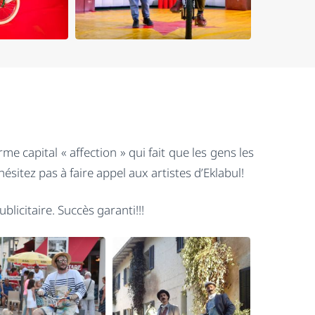
e capital « affection » qui fait que les gens les
itez pas à faire appel aux artistes d’Eklabul!
icitaire. Succès garanti!!!