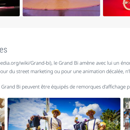
res
pedia.org/wiki/Grand-bi), le Grand Bi amène avec lui un énorm
ur du street marketing ou pour une animation décalée, n’hés
Grand Bi peuvent être équipés de remorques d’affichage publ