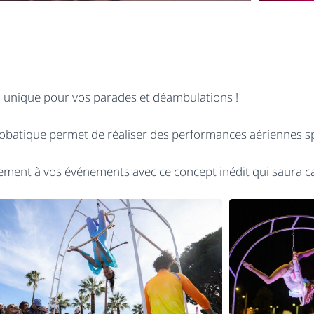
n unique pour vos parades et déambulations !
crobatique permet de réaliser des performances aériennes sp
ement à vos événements avec ce concept inédit qui saura cap