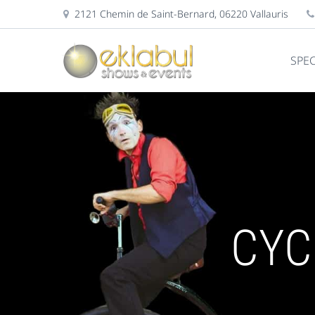
2121 Chemin de Saint-Bernard, 06220 Vallauris
SPE
CYC