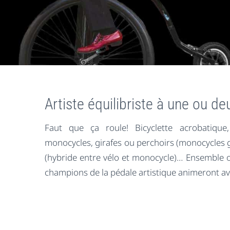
Artiste équilibriste à une ou d
Faut que ça roule! Bicyclette acrobatique
monocycles, girafes ou perchoirs (monocycles g
(hybride entre vélo et monocycle)… Ensemble 
champions de la pédale artistique animeront a