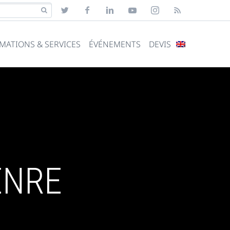
MATIONS & SERVICES
ÉVÉNEMENTS
DEVIS
ENRE