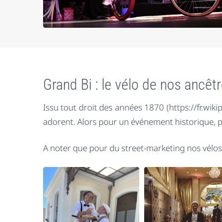
Grand Bi : le vélo de nos ancêt
Issu tout droit des années 1870 (https://fr.wiki
adorent. Alors pour un événement historique, po
A noter que pour du street-marketing nos vélos 