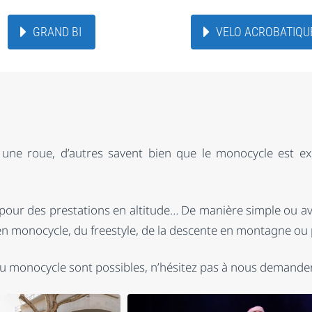
GRAND BI
VELO ACROBATIQU
 une roue, d’autres savent bien que le monocycle est e
 pour des prestations en altitude… De manière simple ou av
en monocycle, du freestyle, de la descente en montagne ou
 monocycle sont possibles, n’hésitez pas à nous demander