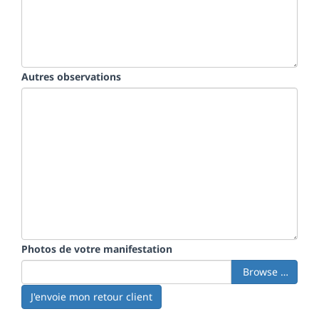
Autres observations
Photos de votre manifestation
Browse …
J'envoie mon retour client