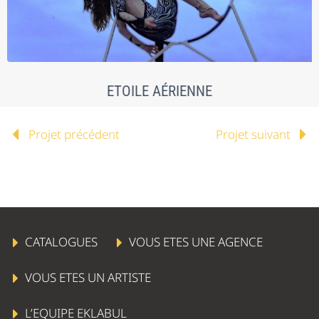
ETOILE AÉRIENNE
Projet précédent
Projet suivant
CATALOGUES
VOUS ETES UNE AGENCE
VOUS ETES UN ARTISTE
L’EQUIPE EKLABUL