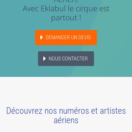
Avec Eklabul le cirque est
partout !
DEMANDER UN DEVIS
NOUS CONTACTER
Découvrez nos numéros et artistes
aériens