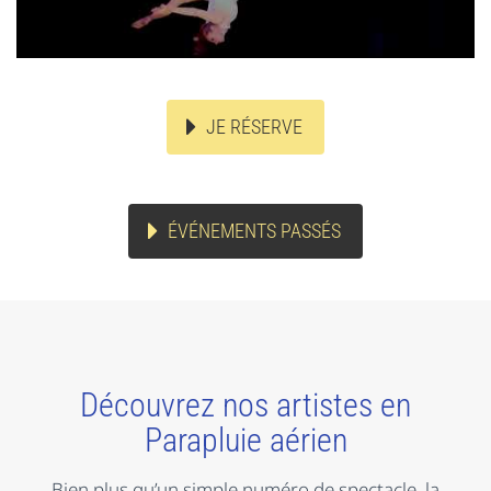
JE RÉSERVE
ÉVÉNEMENTS PASSÉS
Découvrez nos artistes en
Parapluie aérien
Bien plus qu’un simple numéro de spectacle, la