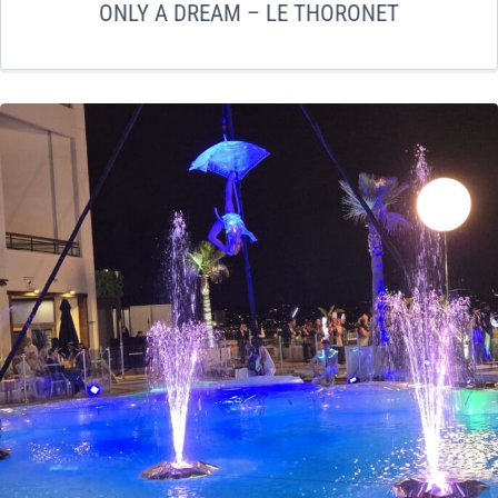
ONLY A DREAM – LE THORONET