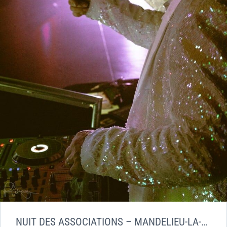
NUIT DES ASSOCIATIONS – MANDELIEU-LA-NAPOULE