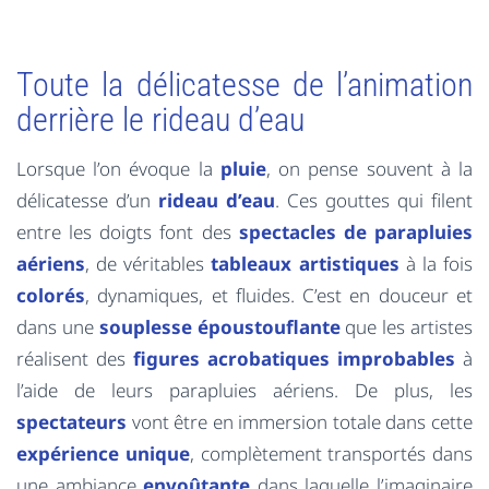
Toute la délicatesse de l’animation
derrière le rideau d’eau
Lorsque l’on évoque la
pluie
, on pense souvent à la
délicatesse d’un
rideau d’eau
. Ces gouttes qui filent
entre les doigts font des
spectacles de parapluies
aériens
, de véritables
tableaux artistiques
à la fois
colorés
, dynamiques, et fluides. C’est en douceur et
dans une
souplesse époustouflante
que les artistes
réalisent des
figures acrobatiques improbables
à
l’aide de leurs parapluies aériens. De plus, les
spectateurs
vont être en immersion totale dans cette
expérience unique
, complètement transportés dans
une ambiance
envoûtante
dans laquelle l’imaginaire