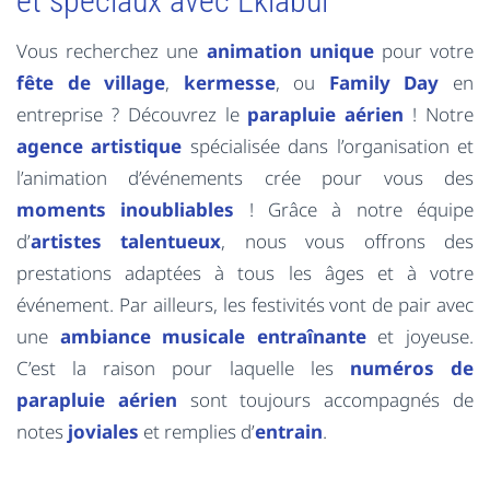
et spéciaux avec Eklabul
Vous recherchez une
animation unique
pour votre
fête de village
,
kermesse
, ou
Family Day
en
entreprise ? Découvrez le
parapluie aérien
! Notre
agence artistique
spécialisée dans l’organisation et
l’animation d’événements crée pour vous des
moments inoubliables
! Grâce à notre équipe
d’
artistes talentueux
, nous vous offrons des
prestations adaptées à tous les âges et à votre
événement. Par ailleurs, les festivités vont de pair avec
une
ambiance musicale entraînante
et joyeuse.
C’est la raison pour laquelle les
numéros de
parapluie aérien
sont toujours accompagnés de
notes
joviales
et remplies d’
entrain
.