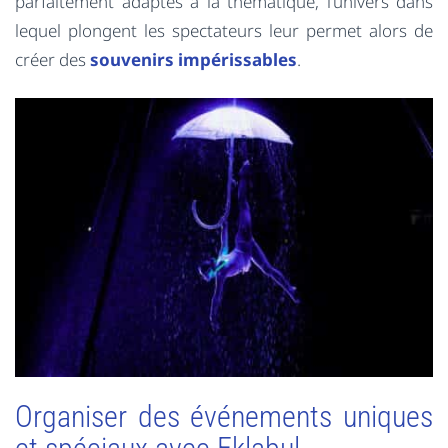
parfaitement adaptés à la thématique, l’univers dans
lequel plongent les spectateurs leur permet alors de
créer des
souvenirs impérissables
.
Organiser des événements uniques