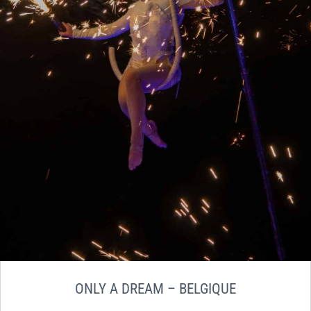
ONLY A DREAM – BELGIQUE