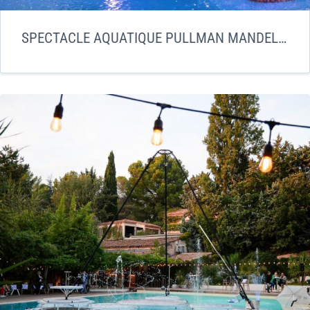
SPECTACLE AQUATIQUE PULLMAN MANDELIEU LA NAPOULE