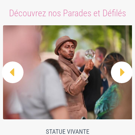
Découvrez nos Parades et Défilés


STATUE VIVANTE