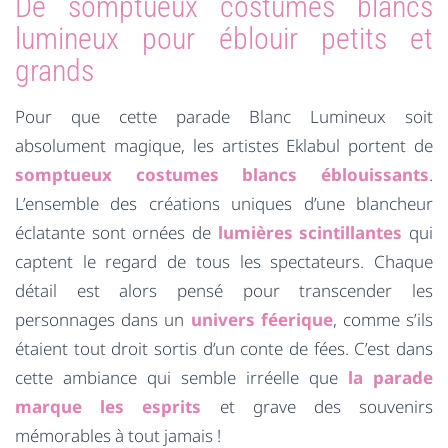
De somptueux costumes blancs
lumineux pour éblouir petits et
grands
Pour que cette parade Blanc Lumineux soit
absolument magique, les artistes Eklabul portent de
somptueux costumes blancs éblouissants
.
L’ensemble des créations uniques d’une blancheur
éclatante sont ornées de
lumières scintillantes
qui
captent le regard de tous les spectateurs. Chaque
détail est alors pensé pour transcender les
personnages dans un
univers féerique
, comme s’ils
étaient tout droit sortis d’un conte de fées. C’est dans
cette ambiance qui semble irréelle que
la parade
marque les esprits
et grave des souvenirs
mémorables à tout jamais !