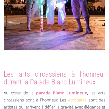
Les arts circassiens à l’honneur
durant la Parade Blanc Lumineux
Au cœur de la
parade Blanc Lumineux
, les arts
circassiens sont à l’honneur. Les
acrobates
sont des
artistes qui arrivent à défier la gravité avec élégance et