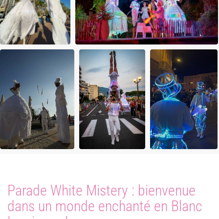
Parade White Mistery : bienvenue
dans un monde enchanté en Blanc