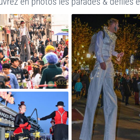
vrez en photos les parades & défilés en