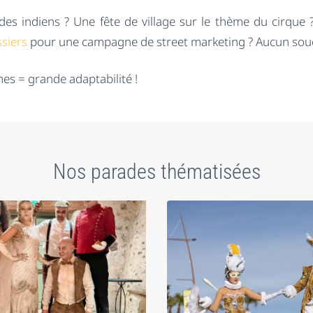
es indiens ? Une fête de village sur le thème du cirque
siers
pour une campagne de street marketing ? Aucun souc
es = grande adaptabilité !
Nos parades thématisées