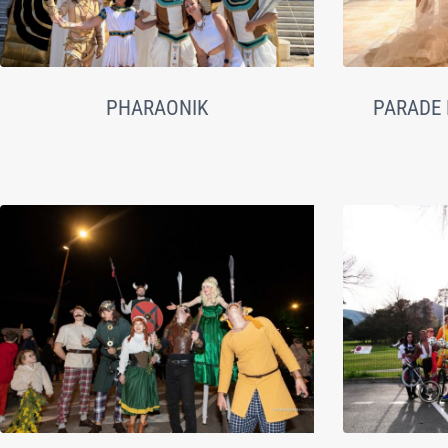
PHARAONIK