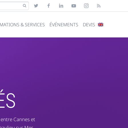
MATIONS & SERVICES
ÉVÉNEMENTS
DEVIS
ÉS
: entre Cannes et
eaulieu sur Mer.