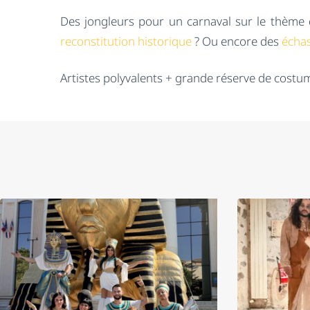
Des jongleurs pour un carnaval sur le thème d
reconstitution historique
? Ou encore des
échas
Artistes polyvalents + grande réserve de costum