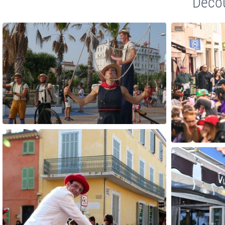
Décou