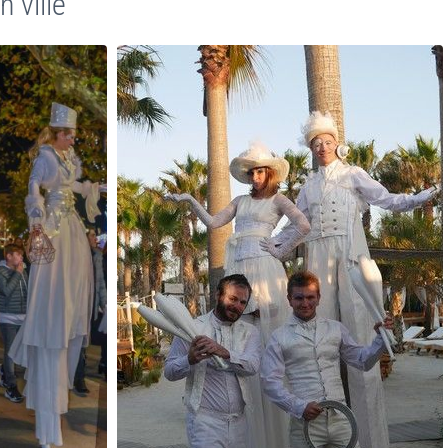
 ville