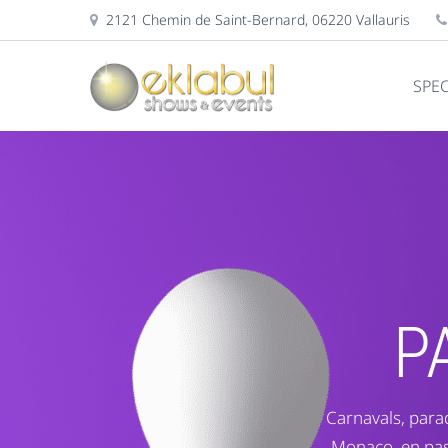
2121 Chemin de Saint-Bernard, 06220 Vallauris
SPE
P
Carnavals, parad
Monaco, en pass