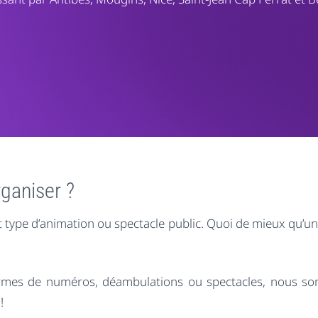
rganiser ?
ut type d’animation ou spectacle public. Quoi de mieux qu’un
 termes de numéros, déambulations ou spectacles, nous 
!