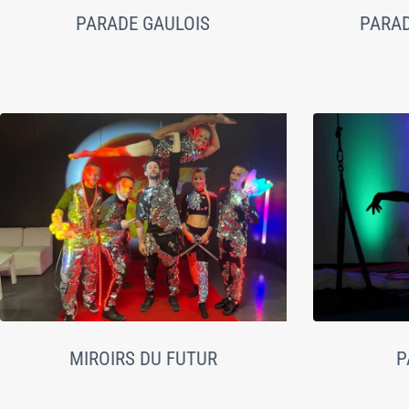
PARADE GAULOIS
PARAD
MIROIRS DU FUTUR
P