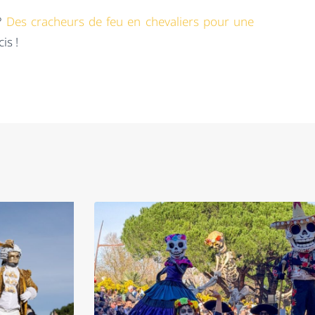
 ?
Des cracheurs de feu en chevaliers pour une
is !