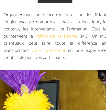
Organiser une conférence réussie est un défi. Il faut
jongler avec de nombreux aspects : la logistique, le
contenu, les intervenants… et l’animation. C’est là
qu’intervient le
maître de cérémonie
(MC). Un MC
talentueux peut faire toute la différence en
transformant
votre événement
en une expérience
inoubliable pour vos participants.