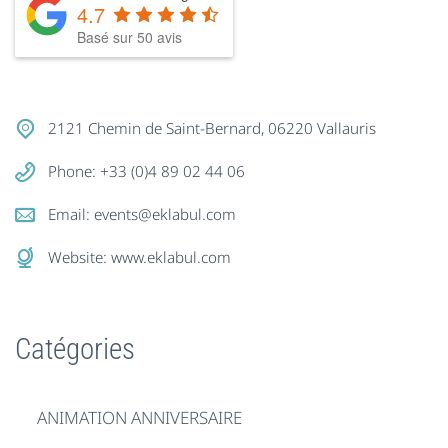
4.7
Basé sur
50
avis
2121 Chemin de Saint-Bernard, 06220 Vallauris
Phone: +33 (0)4 89 02 44 06
Email:
events@eklabul.com
Website:
www.eklabul.com
Catégories
ANIMATION ANNIVERSAIRE