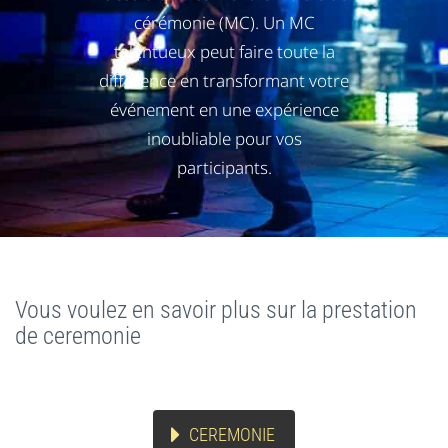
cérémonie (MC). Un MC
talentueux peut faire toute la
différence en transformant votre
événement en une expérience
inoubliable pour vos
participants.
Vous voulez en savoir plus sur la prestation
de ceremonie
CEREMONIE