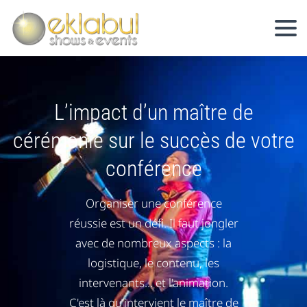
L’impact d’un maître de
cérémonie sur le succès de votre
conférence
Organiser une conférence
réussie est un défi. Il faut jongler
avec de nombreux aspects : la
logistique, le contenu, les
intervenants... et l'animation.
C'est là qu'intervient le maître de