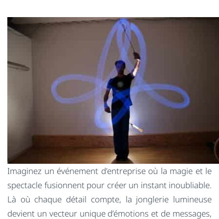
Imaginez un événement d’entreprise où la magie et le
spectacle fusionnent pour créer un instant inoubliable.
Là où chaque détail compte, la jonglerie lumineuse
devient un vecteur unique d’émotions et de messages,