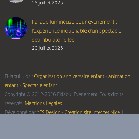
28 juillet 2026
Parade lumineuse pour événement :
l’expérience inoubliable d’un spectacle
déambulatoire led
20 juillet 2026
Eklabul Kids :
Organisation anniversaire enfant
-
Animation
enfant
-
Spectacle enfant
Copyright © 2012-2026 Eklabul Evénement. Tous droits
réservés.
Mentions Légales
Développé par
YES!Design - Creation site internet Nice
|
Referencement Nice
-
Formation WordPress Nice