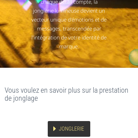
chaque détail compte, la
jonglerie lumineuse devient un
vecteur unique d'émotions et de
messages, transcendée par
l'intégration de votre identité de
marque.
Vous voulez en savoir plus sur la prestation
de jonglage
JONGLERIE