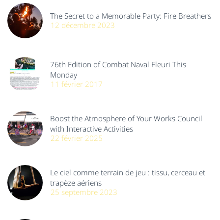
The Secret to a Memorable Party: Fire Breathers
12 décembre 2023
76th Edition of Combat Naval Fleuri This
Monday
11 février 2017
Boost the Atmosphere of Your Works Council
with Interactive Activities
22 février 2025
Le ciel comme terrain de jeu : tissu, cerceau et
trapèze aériens
25 septembre 2023