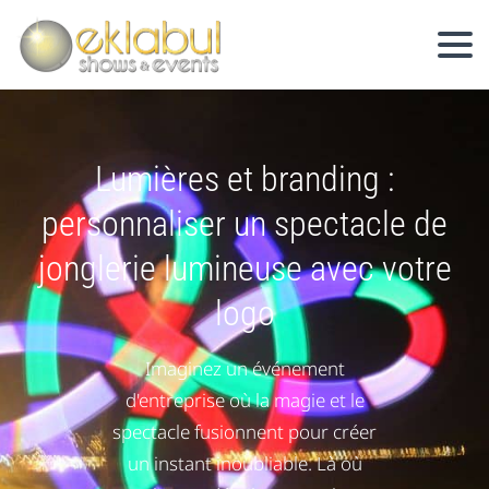
Lumières et branding :
personnaliser un spectacle de
jonglerie lumineuse avec votre
logo
Imaginez un événement
d'entreprise où la magie et le
spectacle fusionnent pour créer
un instant inoubliable. Là où