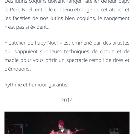
Des lutins coquins doivent ranger l’atelier de leur papy
le Père Noël: entre le contenu étrange de cet atelier et
les facéties de nos lutins bien coquins, le rangement
n’est pas si évident…
« L’atelier de Papy Noël » est emmené par des artistes
qui s’appuient sur leurs techniques de cirque et de
magie pour vous offrir un spectacle rempli de rires et
d’émotions.
Rythme et humour garantis!
2014