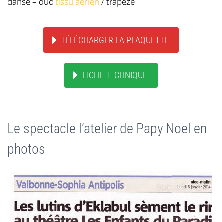
danse – duo
tissu aérien
/ trapèze
TÉLÉCHARGER LA PLAQUETTE
FICHE TECHNIQUE
Le spectacle l’atelier de Papy Noel en
photos