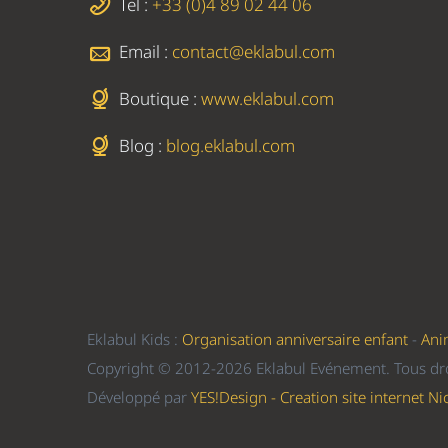
Tel :
+33 (0)4 89 02 44 06
Email :
contact@eklabul.com
Boutique :
www.eklabul.com
Blog :
blog.eklabul.com
Eklabul Kids :
Organisation anniversaire enfant
-
Ani
Copyright © 2012-2026 Eklabul Evénement. Tous dro
Développé par
YES!Design - Creation site internet Ni