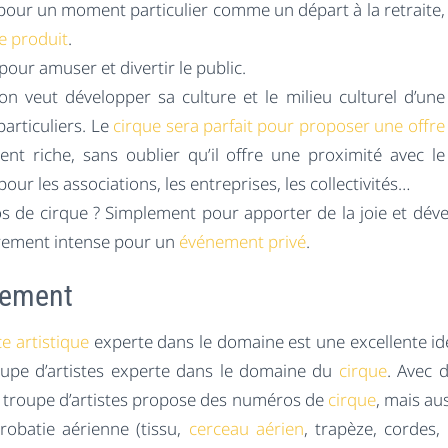
pour un moment particulier comme un départ à la retraite,
e produit
.
pour amuser et divertir le public.
n veut développer sa culture et le milieu culturel d’une
articuliers. Le
cirque sera parfait pour proposer une offre
ent riche, sans oublier qu’il offre une proximité avec le
ur les associations, les entreprises, les collectivités…
 de cirque ? Simplement pour apporter de la joie et déve
èrement intense pour un
événement privé
.
énement
e artistique
experte dans le domaine est une excellente idée
roupe d’artistes experte dans le domaine du
cirque
. Avec 
la troupe d’artistes propose des numéros de
cirque
, mais au
obatie aérienne (tissu,
cerceau aérien
, trapèze, cordes,