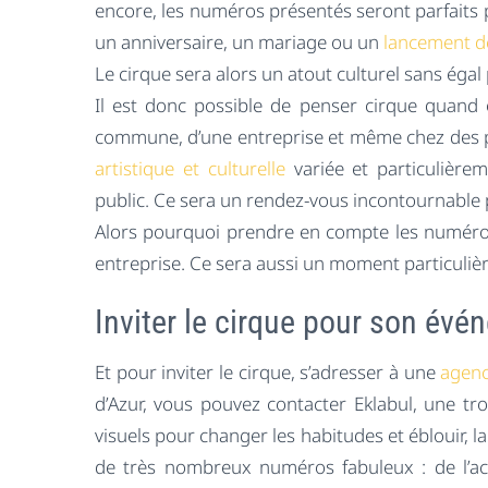
encore, les numéros présentés seront parfaits 
un anniversaire, un mariage ou un
lancement d
Le cirque sera alors un atout culturel sans égal 
Il est donc possible de penser cirque quand o
commune, d’une entreprise et même chez des p
artistique et culturelle
variée et particulièrem
public. Ce sera un rendez-vous incontournable po
Alors pourquoi prendre en compte les numéros
entreprise. Ce sera aussi un moment particuli
Inviter le cirque pour son év
Et pour inviter le cirque, s’adresser à une
agenc
d’Azur, vous pouvez contacter Eklabul, une t
visuels pour changer les habitudes et éblouir, 
de très nombreux numéros fabuleux : de l’acr