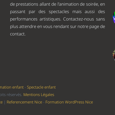
de prestations allant de l’animation de soirée, en
passant par des spectacles mais aussi des
performances artistiques. Contactez-nous sans
plus attendre en vous rendant sur notre page de
contact.
mation enfant
-
Spectacle enfant
its réservés.
Mentions Légales
ce
|
Referencement Nice
-
Formation WordPress Nice