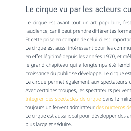
Le cirque vu par les acteurs cu
Le cirque est avant tout un art populaire, fe
l’audience, car il peut prendre différentes form
Et cette prise en compte de celui-ci est import
Le cirque est aussi intéressant pour les commun
en effet légitimé depuis les années 1970, et mêl
le grand chapiteau qui a longtemps été l’emb
croissance du public se développe. Le cirque est 
Le cirque permet également aux spectateurs de 
Avec certaines troupes, les spectateurs peuvent
Intégrer des spectacles de cirque
dans le milie
toujours un fervent admirateur
des numéros de
Le cirque est aussi idéal pour développer des
plus large et séduire.