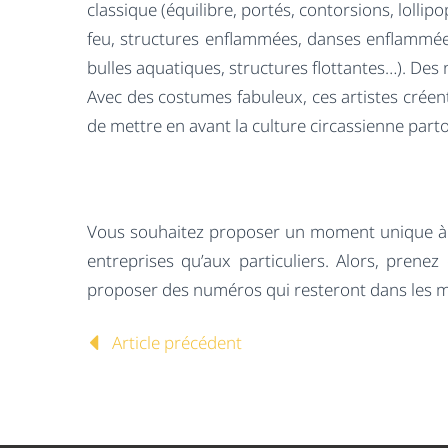
classique (équilibre, portés, contorsions, lollip
feu, structures enflammées, danses enflammées
bulles aquatiques, structures flottantes…). D
Avec des costumes fabuleux, ces artistes créent
de mettre en avant la culture circassienne parto
Vous souhaitez proposer un moment unique à vo
entreprises qu’aux particuliers. Alors, pre
proposer des numéros qui resteront dans les 
Article précédent