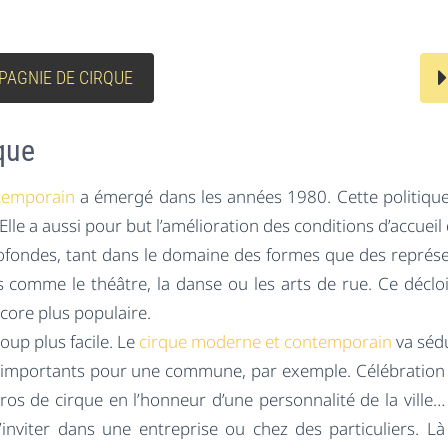
PAGNIE DE CIRQUE
rque
temporain
a émergé dans les années 1980. Cette politique
. Elle a aussi pour but l’amélioration des conditions d’accuei
profondes, tant dans le domaine des formes que des représe
arts comme le théâtre, la danse ou les arts de rue. Ce déc
ncore plus populaire.
oup plus facile. Le
cirque moderne et contemporain
va sédu
ts importants pour une commune, par exemple. Célébration
os de cirque en l’honneur d’une personnalité de la ville…
’inviter dans une entreprise ou chez des particuliers. Là