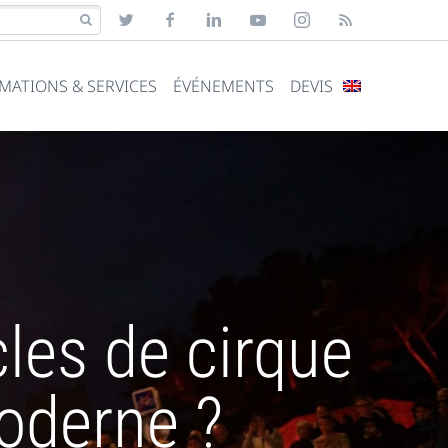
MATIONS & SERVICES
ÉVÉNEMENTS
DEVIS
les de cirque
moderne ?