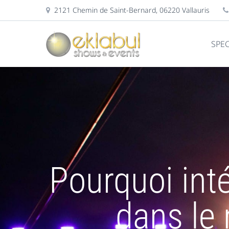
2121 Chemin de Saint-Bernard, 06220 Vallauris
SPE
Pourquoi int
dans le 