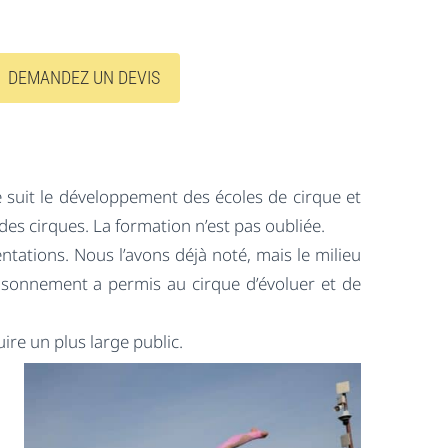
DEMANDEZ UN DEVIS
 suit le développement des écoles de cirque et
l des cirques. La formation n’est pas oubliée.
ntations. Nous l’avons déjà noté, mais le milieu
loisonnement a permis au cirque d’évoluer et de
ire un plus large public.