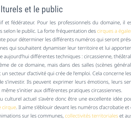
lturels et le public
stif et fédérateur. Pour les professionnels du domaine, 
es selon le public. La forte fréquentation des
cirques a égal
ante pour déterminer les différents numéros qui seront prés
es qui souhaitent dynamiser leur territoire et lui apporter
e aujourd’hui différentes techniques : circassienne, théâtr
lème de ce domaine, mais dans des salles (scènes généra
un secteur d’activité qui crée de l’emploi. Cela concerne le
s’investir. Ils peuvent exprimer leurs émotions, leurs sent
 même s’initier aux différentes pratiques circassiennes.
u culturel actuel s’avère donc être une excellente idée pour
 cirque
. Il aime s’éblouir devant les numéros d’acrobatie et 
 animations sur les communes,
collectivités territoriales
et aus