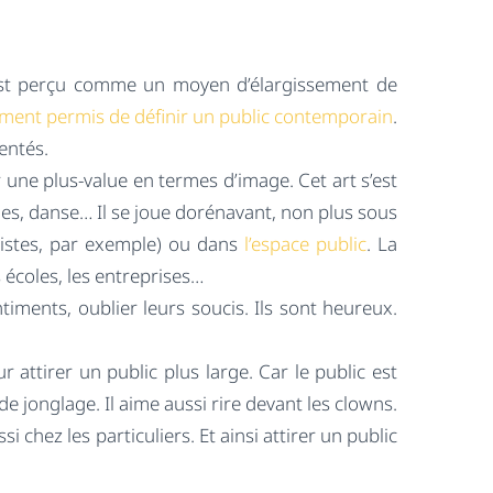
il est perçu comme un moyen d’élargissement de
ement permis de définir un public contemporain
.
entés.
 une plus-value en termes d’image. Cet art s’est
ales, danse… Il se joue dorénavant, non plus sous
listes, par exemple) ou dans
l’espace public
. La
s écoles, les entreprises…
iments, oublier leurs soucis. Ils sont heureux.
 attirer un public plus large. Car le public est
de jonglage. Il aime aussi rire devant les clowns.
si chez les particuliers. Et ainsi attirer un public