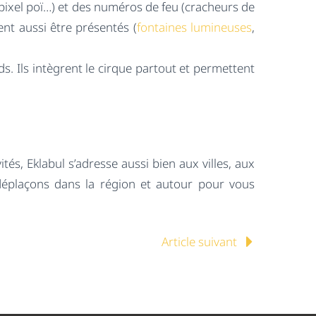
t, pixel poï…) et des numéros de feu (cracheurs de
nt aussi être présentés (
fontaines lumineuses
,
s. Ils intègrent le cirque partout et permettent
, Eklabul s’adresse aussi bien aux villes, aux
déplaçons dans la région et autour pour vous
Article suivant