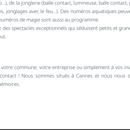
op…), de la jonglerie (balle contact, lumineuse, balle contac
, jonglages avec le feu…). Des numéros aquatiques peuve
es numéros de magie sont aussi au programme.
 des spectacles exceptionnels qui séduisent petits et grand
ut.
tre commune, votre entreprise ou simplement à vos invités
nez contact ! Nous sommes situés à Cannes et nous nous 
mémoires.