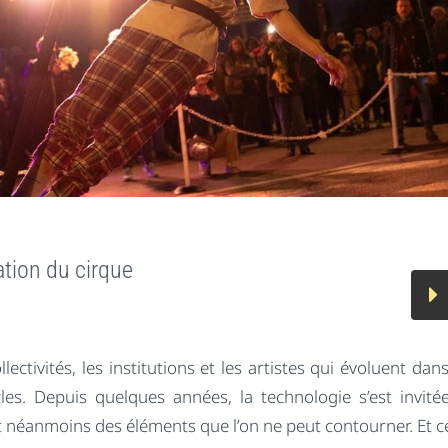
ation du cirque
ctivités, les institutions et les artistes qui évoluent dan
es. Depuis quelques années, la technologie s’est invitée
 néanmoins des éléments que l’on ne peut contourner. Et ce