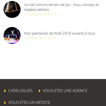
Le ciel comme terrain de jeu : tissu, cerceau et
trapèze aériens
25 septembre 2023
Nos spectacles de Noël 2018 ouverts à tous
20 novembre 2018
CATALOGUES
VOUS ETES UNE AGENCE
VOUS ETES UN ARTISTE