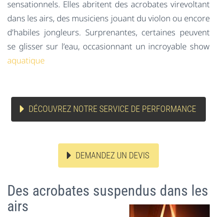
sensationnels. Elles abritent des acrobates virevoltant
dans les airs, des musiciens jouant du violon ou encore
d’habiles jongleurs. Surprenantes, certaines peuvent
se glisser sur l’eau, occasionnant un incroyable show
aquatique
DÉCOUVREZ NOTRE SERVICE DE PERFORMANCE
DEMANDEZ UN DEVIS
Des acrobates suspendus dans les
airs