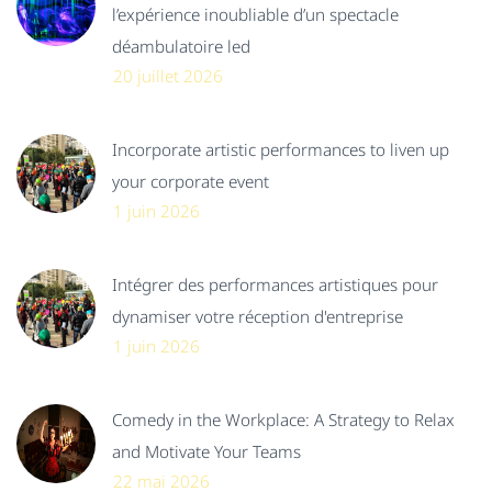
l’expérience inoubliable d’un spectacle
déambulatoire led
20 juillet 2026
Incorporate artistic performances to liven up
your corporate event
1 juin 2026
Intégrer des performances artistiques pour
dynamiser votre réception d'entreprise
1 juin 2026
Comedy in the Workplace: A Strategy to Relax
and Motivate Your Teams
22 mai 2026