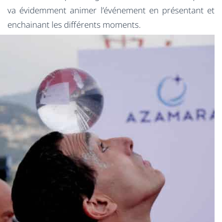
va évidemment animer l’événement en présentant et
enchainant les différents moments.