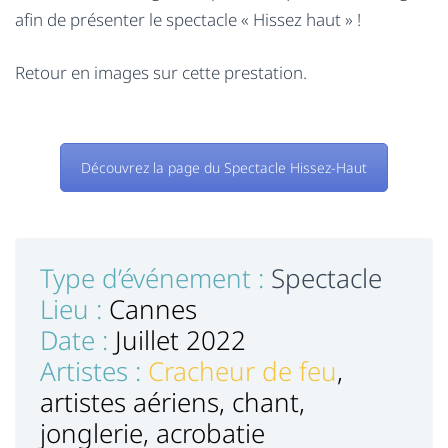
afin de présenter le spectacle « Hissez haut » !
Retour en images sur cette prestation.
Découvrez la page du Spectacle Hissez-Haut
Type d’événement :
Spectacle
Lieu :
Cannes
Date :
Juillet 2022
Artistes :
Cracheur de feu
,
artistes aériens, chant,
jonglerie, acrobatie