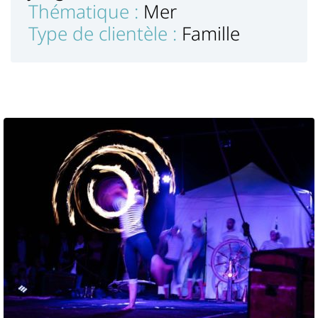
Thématique :
Mer
Type de clientèle :
Famille