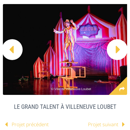


LE GRAND TALENT À VILLENEUVE LOUBET
Projet précédent
Projet suivant