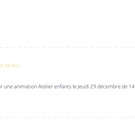
 h 38 min
our une animation Atelier enfants le Jeudi 29 décembre de 1