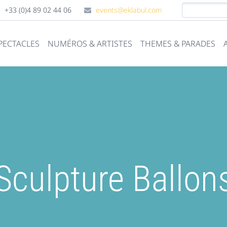
+33 (0)4 89 02 44 06
events@eklabul.com
PECTACLES
NUMÉROS & ARTISTES
THEMES & PARADES
Sculpture Ballon