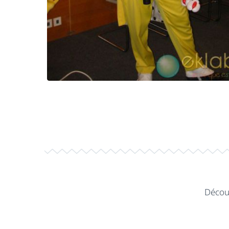
Découv