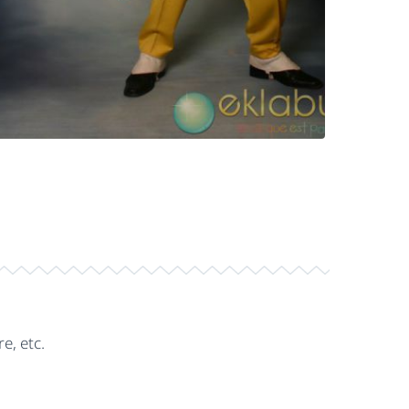
e, etc.