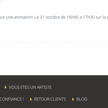
n
our une animation. Le 31 octobre de 16h40 a 17h30 sur la
VOUS ETES UN ARTISTE
 CONFIANCE !
RETOUR CLIENTS
BLOG