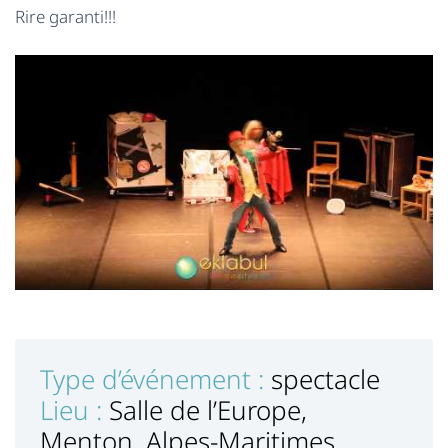
Rire garanti!!!
Type d’événement :
spectacle
Lieu :
Salle de l’Europe,
Menton, Alpes-Maritimes