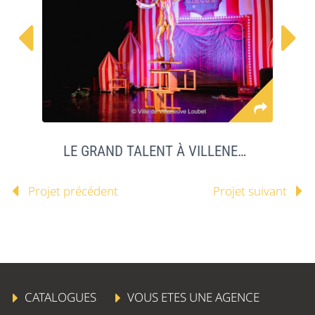


LE GRAND TALENT À VILLENEUVE LOUBET
Projet précédent
Projet suivant
CATALOGUES
VOUS ETES UNE AGENCE