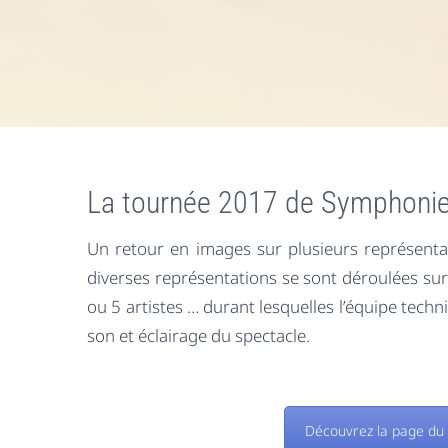
La tournée 2017 de Symphonie
Un retour en images sur plusieurs représent
diverses représentations se sont déroulées sur 
ou 5 artistes … durant lesquelles l’équipe techn
son et éclairage du spectacle.
Découvrez la page du