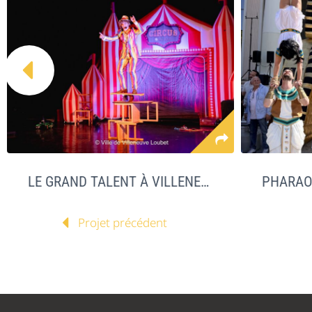

LE GRAND TALENT À VILLENEUVE LOUBET
Projet précédent