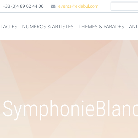
+33 (0)4 89 02 44 06
events@eklabul.com
CTACLES
NUMÉROS & ARTISTES
THEMES & PARADES
ANI
 SymphonieBlan