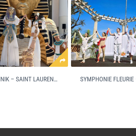
PHARAONIK – SAINT LAURENT DU VAR