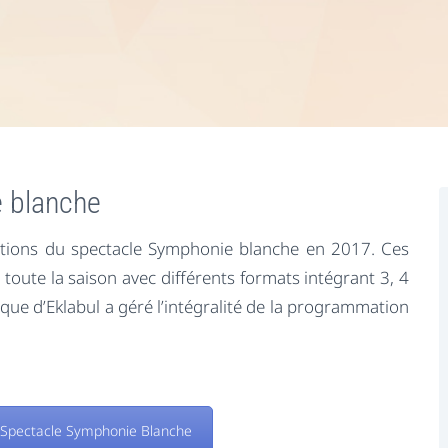
 blanche
ations du spectacle Symphonie blanche en 2017. Ces
toute la saison avec différents formats intégrant 3, 4
ique d’Eklabul a géré l’intégralité de la programmation
 Spectacle Symphonie Blanche