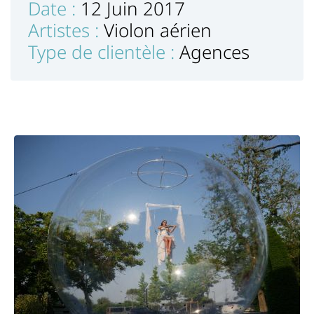
Date :
12 Juin 2017
Artistes :
Violon aérien
Type de clientèle :
Agences