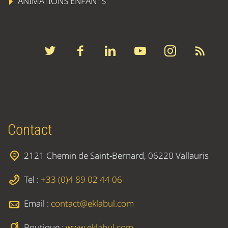
ANIMATIONS ENFANTS
Contact
2121 Chemin de Saint-Bernard, 06220 Vallauris
Tel :
+33 (0)4 89 02 44 06
Email :
contact@eklabul.com
Boutique :
www.eklabul.com