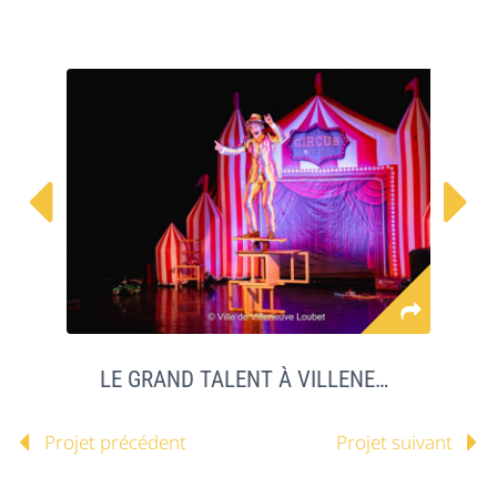


LE GRAND TALENT À VILLENEUVE LOUBET
Projet précédent
Projet suivant