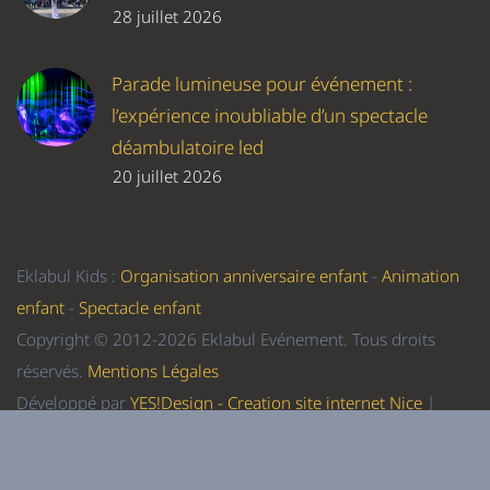
28 juillet 2026
Parade lumineuse pour événement :
l’expérience inoubliable d’un spectacle
déambulatoire led
20 juillet 2026
Eklabul Kids :
Organisation anniversaire enfant
-
Animation
enfant
-
Spectacle enfant
Copyright © 2012-2026 Eklabul Evénement. Tous droits
réservés.
Mentions Légales
Développé par
YES!Design - Creation site internet Nice
|
Referencement Nice
-
Formation WordPress Nice