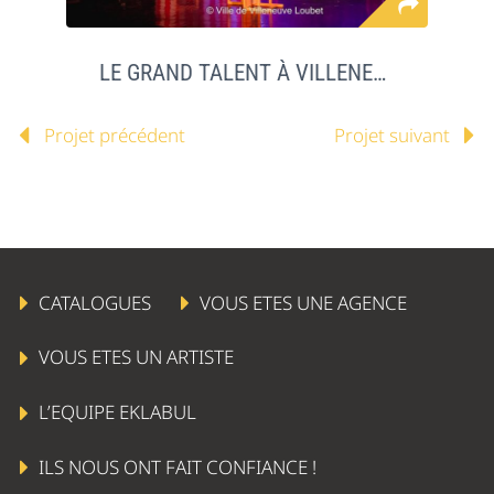
LE GRAND TALENT À VILLENEUVE LOUBET
Projet précédent
Projet suivant
CATALOGUES
VOUS ETES UNE AGENCE
VOUS ETES UN ARTISTE
L’EQUIPE EKLABUL
ILS NOUS ONT FAIT CONFIANCE !