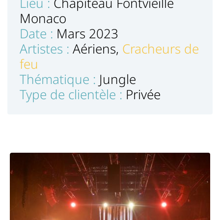
Lieu :
Chapiteau Fontvieille
Monaco
Date :
Mars 2023
Artistes :
Aériens,
Cracheurs de
feu
Thématique :
Jungle
Type de clientèle :
Privée