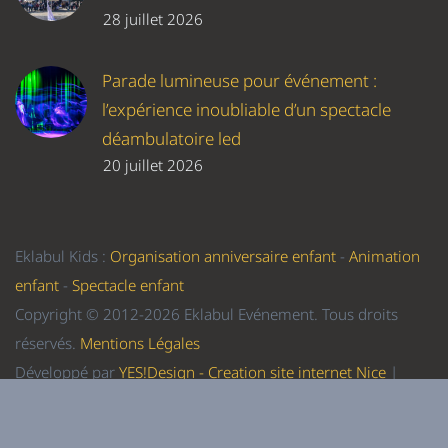
28 juillet 2026
Parade lumineuse pour événement :
l’expérience inoubliable d’un spectacle
déambulatoire led
20 juillet 2026
Eklabul Kids :
Organisation anniversaire enfant
-
Animation
enfant
-
Spectacle enfant
Copyright © 2012-2026 Eklabul Evénement. Tous droits
réservés.
Mentions Légales
Développé par
YES!Design - Creation site internet Nice
|
Referencement Nice
-
Formation WordPress Nice