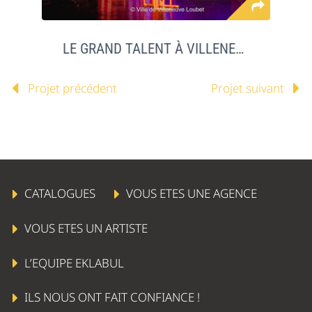
LE GRAND TALENT À VILLENEUVE LOUBET
Projet précédent
Projet suivant
CATALOGUES
VOUS ETES UNE AGENCE
VOUS ETES UN ARTISTE
L’EQUIPE EKLABUL
ILS NOUS ONT FAIT CONFIANCE !