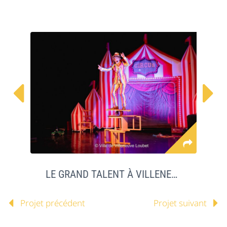


LE GRAND TALENT À VILLENEUVE LOUBET
Projet précédent
Projet suivant