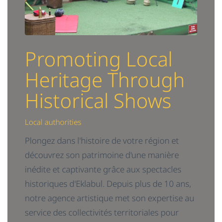
Promoting Local
Heritage Through
Historical Shows
Local authorities
Plongez dans l'histoire de votre région et
découvrez son patrimoine d'une manière
inédite et captivante grâce aux spectacles
historiques d'Eklabul. Depuis plus de 10 ans,
notre agence artistique met son expertise au
service des collectivités territoriales pour