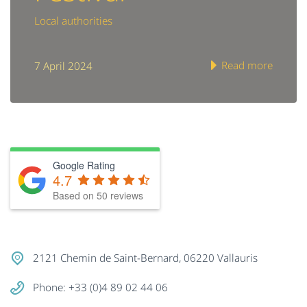
Local authorities
Read more
7 April 2024
Google Rating
4.7
Based on
50
reviews
2121 Chemin de Saint-Bernard, 06220 Vallauris
Phone: +33 (0)4 89 02 44 06