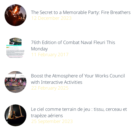
The Secret to a Memorable Party: Fire Breathers
12 December 2023
76th Edition of Combat Naval Fleuri This
Monday
11 February 2017
Boost the Atmosphere of Your Works Council
with Interactive Activities
22 February 2025
Le ciel comme terrain de jeu : tissu, cerceau et
trapèze aériens
25 September 2023