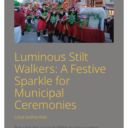
Luminous Stilt
Walkers: A Festive
Sparkle for
Municipal
Ceremonies
Local authorities
Par une douce nuit d'été ou pour votre