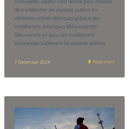
convivialité. Eklabul s'est donné pour mission
de transformer les espaces publics en
véritables scènes féeriques grâce à des
installations artistiques éblouissantes.
Découvrons en quoi ces installations
lumineuses subliment les espaces publics.
Read more
7 December 2024