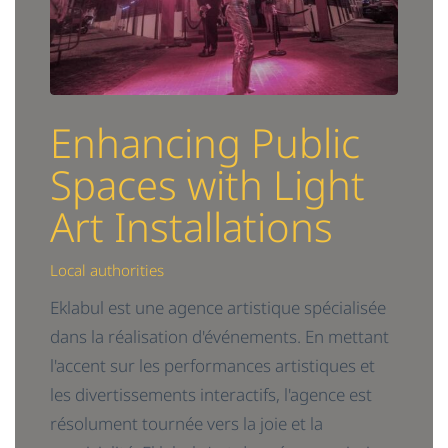
Enhancing Public
Spaces with Light
Art Installations
Local authorities
Eklabul est une agence artistique spécialisée
dans la réalisation d'événements. En mettant
l'accent sur les performances artistiques et
les divertissements interactifs, l'agence est
résolument tournée vers la joie et la