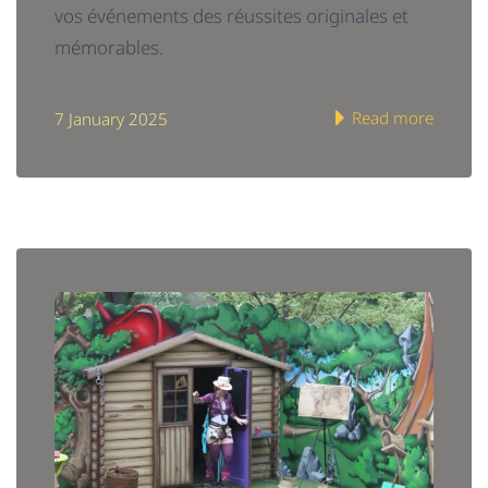
vos événements des réussites originales et
mémorables.
Read more
7 January 2025