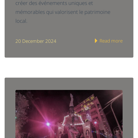
créer des événements uniques et
mémorables qui valorisent le patrimoine
local.
Read more
20 December 2024